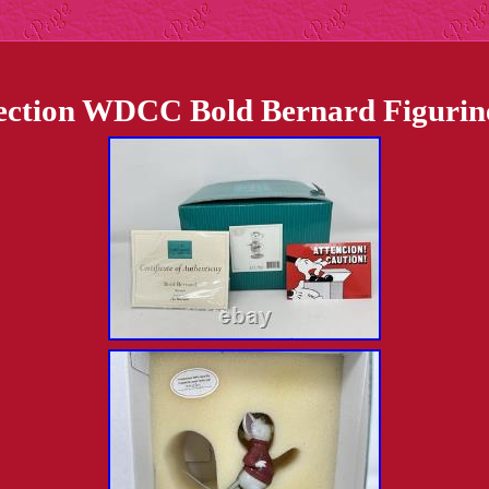
llection WDCC Bold Bernard Figur