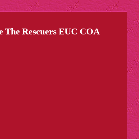
ine The Rescuers EUC COA