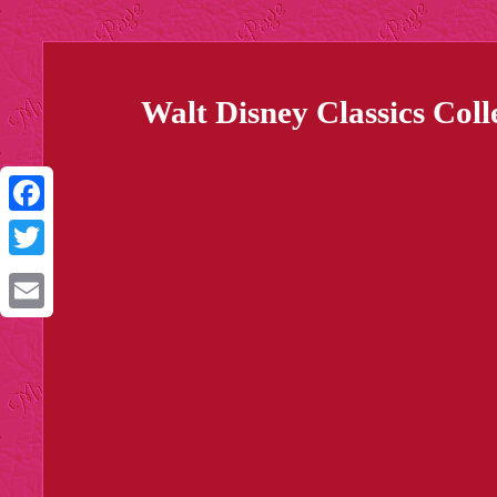
Walt Disney Classics Co
Facebook
Twitter
Email